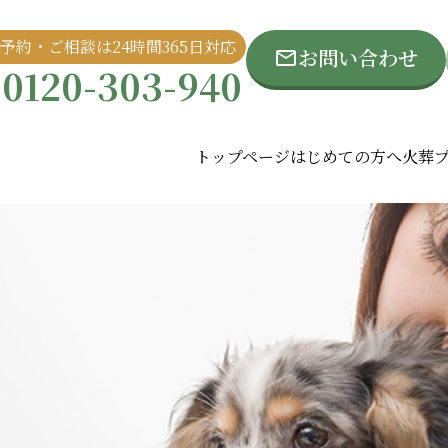
予約・ご相談は24時間365日対応
お問い合わせ
0120-303-940
トップページ
はじめての方へ
火葬