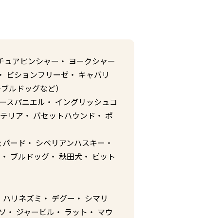
チュアピンシャー・ ヨークシャー
・ ビションフリーゼ・ キャバリ
チブルドッグなど）
カースパニエル・ イングリッシュコ
ルテリア・ バセットハウンド・ ポ
ェパード・ シベリアンハスキー・
・ ブルドッグ・ 秋田犬・ ピット
 ハリネズミ・ デグー・ シマリ
ソ・ ジャービル・ ラット・ マウ