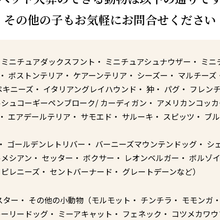
その他の子もお気軽にお問合せください
 ミニチュアダックスフント・ ミニチュアシュナウザー・ ミニ
・ ボストンテリア・ ケアーンテリア・ シーズー・ マルチーズ
ペキニーズ・ イタリアングレイハウンド・ 狆・ パグ・ フレン
ルシュコーギーペンブローク/ カーディガン・ アメリカンコッ
 エアデールテリア・ サモエド・ サルーキ・ スピッツ・ ブ
 ゴールデンレトリバー・ バーニーズマウンテンドッグ・ シ
メシアン・ セッター・ ボクサー・ レオンベルガー・ ボルゾイ
トピレニーズ・ セントバーナード・ グレートデーンなど）
スター・ その他の小動物（モルモット・ チンチラ・ モモンガ・
ーリードッグ・ ミーアキャット・ フェネック・ コツメカワウ