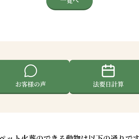
一覧へ
お客様の声
法要日計算
ペット火葬のできる動物は以下の通りで