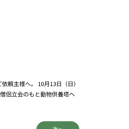
頼主様へ。 10月13日（日）
て僧侶立会のもと動物供養塔へ