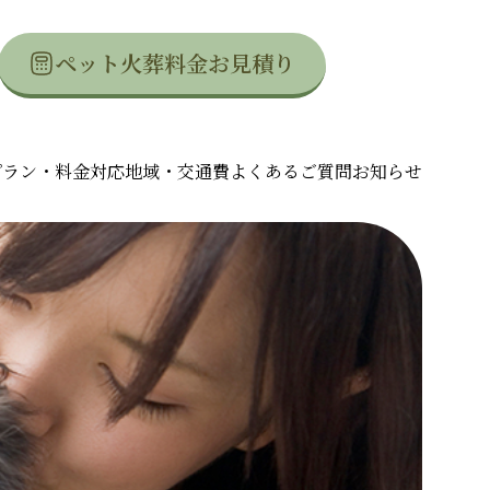
ペット火葬料金お見積り
プラン・料金
対応地域・交通費
よくあるご質問
お知らせ