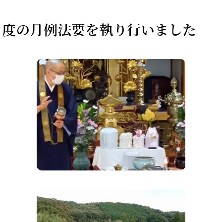
月度の月例法要を執り行いました