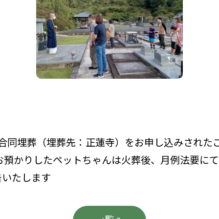
合同埋葬（埋葬先：正蓮寺）をお申し込みされたご依
お預かりしたペットちゃんは火葬後、月例法要に
告いたします