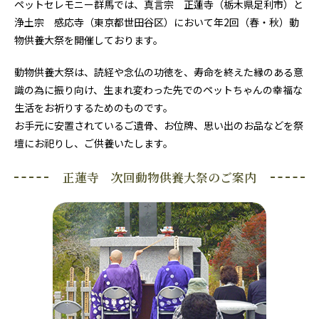
ペットセレモニー群馬では、真言宗 正蓮寺（栃木県足利市）と
浄土宗 感応寺（東京都世田谷区）において年2回（春・秋）動
物供養大祭を開催しております。
動物供養大祭は、読経や念仏の功徳を、寿命を終えた縁のある意
識の為に振り向け、生まれ変わった先でのペットちゃんの幸福な
生活をお祈りするためのものです。
お手元に安置されているご遺骨、お位牌、思い出のお品などを祭
壇にお祀りし、ご供養いたします。
正蓮寺 次回動物供養大祭のご案内