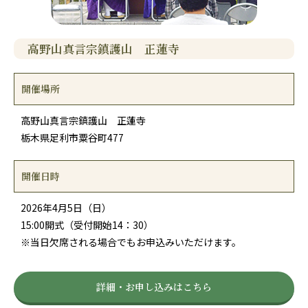
高野山真言宗鎮護山 正蓮寺
開催場所
高野山真言宗鎮護山 正蓮寺
栃木県足利市粟谷町477
開催日時
2026年4月5日（日）
15:00開式（受付開始14：30）
※当日欠席される場合でもお申込みいただけます。
詳細・お申し込みはこちら