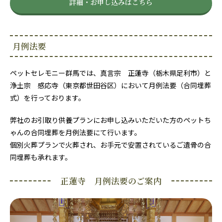
詳細・お申し込みはこちら
月例法要
ペットセレモニー群馬では、真言宗 正蓮寺（栃木県足利市）と
浄土宗 感応寺（東京都世田谷区）において月例法要（合同埋葬
式）を行っております。
弊社のお引取り供養プランにお申し込みいただいた方のペットち
ゃんの合同埋葬を月例法要にて行います。
個別火葬プランで火葬され、お手元で安置されているご遺骨の合
同埋葬も承れます。
正蓮寺 月例法要のご案内