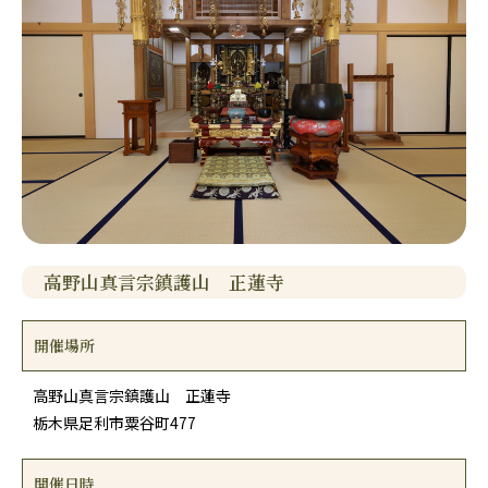
高野山真言宗鎮護山 正蓮寺
開催場所
高野山真言宗鎮護山 正蓮寺
栃木県足利市粟谷町477
開催日時