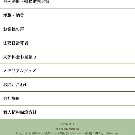
月例法要・動物供養大祭
埋葬・納骨
お客様の声
法要日計算表
火葬料金お見積り
メモリアルグッズ
お問い合わせ
会社概要
個人情報保護方針
〒370-0813
群馬県高崎市本町48
Copyright© 2025 ペット火葬・ペット葬儀【ペットセレモニー群馬】.All Rights Reserved