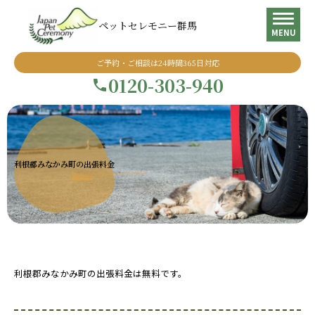
ペットセレモニー群馬
MENU
ご予約・ご相談は24時間365日対応
0120-303-940
利根郡みなかみ町の出張料金
利根郡みなかみ町の出張料金は無料です。