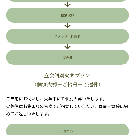
個別火葬
スタッフ一任拾骨
ご返骨
立会個別火葬プラン
（個別火葬＋ご拾骨＋ご返骨）
ご自宅にお伺いし、火葬車にて個別火葬いたします。
火葬後はお集まりの皆様でご拾骨していただき、骨壷・骨袋に納
めてお返しいたします。
お伺い