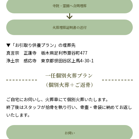
寺院・霊園へ合同埋葬
火葬埋葬証明書の送付
▼「お引取り供養プラン」の埋葬先
真言宗 正蓮寺 栃木県足利市粟谷町477
浄土宗 感応寺 東京都世田谷区上馬4-30-1
一任個別火葬プラン
（個別火葬＋ご返骨）
ご自宅にお伺いし、火葬車にて個別火葬いたします。
終了後はスタッフが拾骨を執り行い、骨壷・骨袋に納めてお返し
いたします。
お伺い