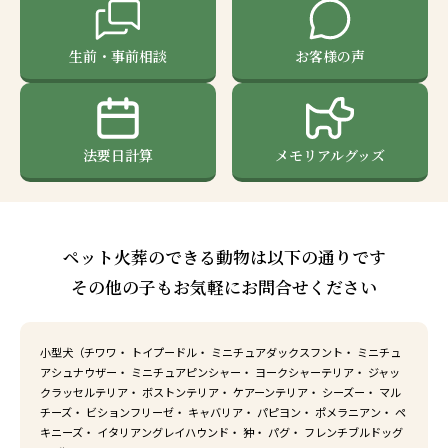
生前・事前相談
お客様の声
法要日計算
メモリアルグッズ
ペット火葬のできる動物は以下の通りです
その他の子もお気軽にお問合せください
小型犬（チワワ・ トイプードル・ ミニチュアダックスフント・ ミニチュ
アシュナウザー・ ミニチュアピンシャー・ ヨークシャーテリア・ ジャッ
クラッセルテリア・ ボストンテリア・ ケアーンテリア・ シーズー・ マル
チーズ・ ビションフリーゼ・ キャバリア・ パピヨン・ ポメラニアン・ ペ
キニーズ・ イタリアングレイハウンド・ 狆・ パグ・ フレンチブルドッグ