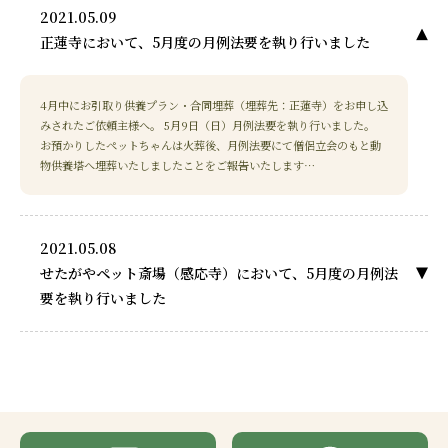
2021.05.09
正蓮寺において、5月度の月例法要を執り行いました
4月中にお引取り供養プラン・合同埋葬（埋葬先：正蓮寺）をお申し込
みされたご依頼主様へ。 5月9日（日）月例法要を執り行いました。
お預かりしたペットちゃんは火葬後、月例法要にて僧侶立会のもと動
物供養塔へ埋葬いたしましたことをご報告いたします…
2021.05.08
せたがやペット斎場（感応寺）において、5月度の月例法
要を執り行いました